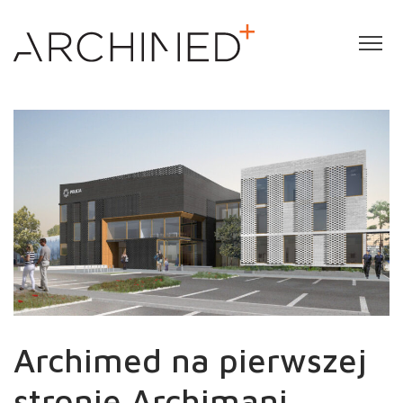
Archimed na pierwszej
stronie Archimani