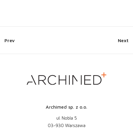
Prev
Next
Archimed sp. z o.o.
ul. Nobla 5
03-930 Warszawa