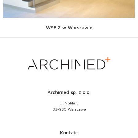
WSEiZ w Warszawie
Archimed sp. z o.o.
ul. Nobla 5
03-930 Warszawa
Kontakt