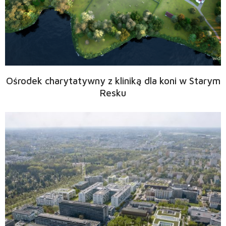
Ośrodek charytatywny z kliniką dla koni w Starym
Resku