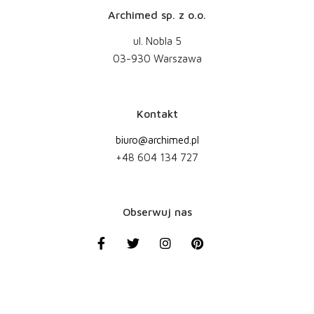
Archimed sp. z o.o.
ul. Nobla 5
03-930 Warszawa
Kontakt
biuro@archimed.pl
+48 604 134 727
Obserwuj nas