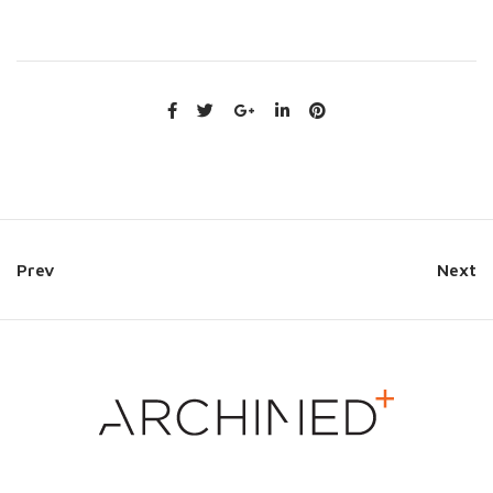
Prev
Next