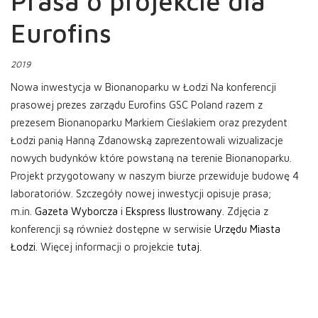
Prasa o projekcie dla
Eurofins
2019
Nowa inwestycja w Bionanoparku w Łodzi Na konferencji
prasowej prezes zarządu Eurofins GSC Poland razem z
prezesem Bionanoparku Markiem Cieślakiem oraz prezydent
Łodzi panią Hanną Zdanowską zaprezentowali wizualizacje
nowych budynków które powstaną na terenie Bionanoparku.
Projekt przygotowany w naszym biurze przewiduje budowę 4
laboratoriów. Szczegóły nowej inwestycji opisuje prasa;
m.in.
Gazeta Wyborcza
i
Ekspress Ilustrowany
. Zdjęcia z
konferencji są również dostępne w serwisie
Urzędu Miasta
Łodzi
. Więcej informacji o projekcie
tutaj
.