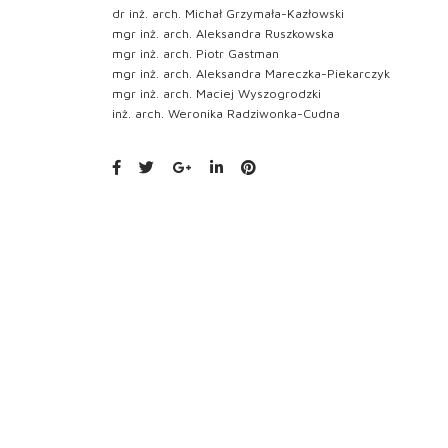
dr inż. arch. Michał Grzymała-Kazłowski
mgr inż. arch. Aleksandra Ruszkowska
mgr inż. arch. Piotr Gastman
mgr inż. arch. Aleksandra Mareczka-Piekarczyk
mgr inż. arch. Maciej Wyszogrodzki
inż. arch. Weronika Radziwonka-Cudna