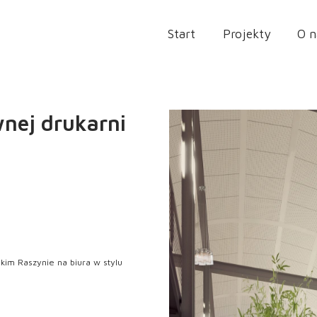
Start
Projekty
O n
wnej drukarni
im Raszynie na biura w stylu