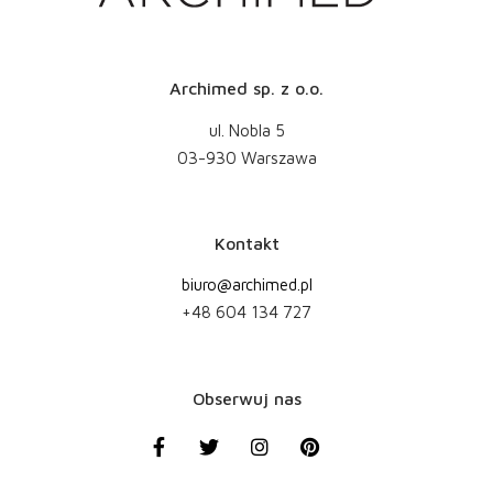
Archimed sp. z o.o.
ul. Nobla 5
03-930 Warszawa
Kontakt
biuro@archimed.pl
+48 604 134 727
Obserwuj nas