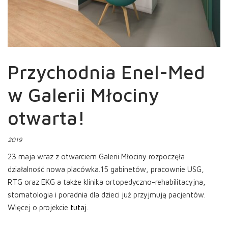
Przychodnia Enel-Med
w Galerii Młociny
otwarta!
2019
23 maja wraz z otwarciem Galerii Młociny rozpoczęła
działalność nowa placówka.15 gabinetów, pracownie USG,
RTG oraz EKG a także klinika ortopedyczno-rehabilitacyjna,
stomatologia i poradnia dla dzieci już przyjmują pacjentów.
Więcej o projekcie
tutaj.