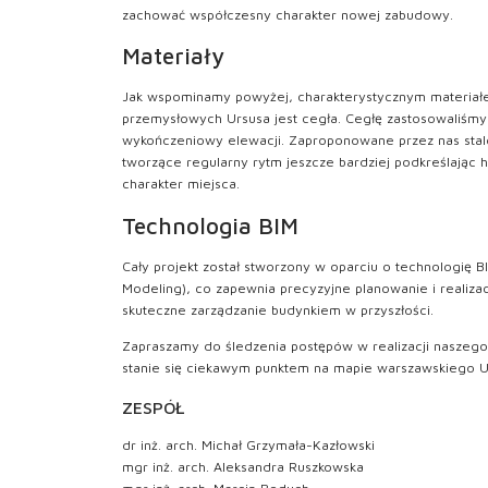
zachować współczesny charakter nowej zabudowy.
Materiały
Jak wspominamy powyżej, charakterystycznym materia
przemysłowych Ursusa jest cegła. Cegłę zastosowaliśmy
wykończeniowy elewacji. Zaproponowane przez nas st
tworzące regularny rytm jeszcze bardziej podkreślając 
charakter miejsca.
Technologia BIM
Cały projekt został stworzony w oparciu o technologię BI
Modeling), co zapewnia precyzyjne planowanie i realiza
skuteczne zarządzanie budynkiem w przyszłości.
Zapraszamy do śledzenia postępów w realizacji naszego 
stanie się ciekawym punktem na mapie warszawskiego U
ZESPÓŁ
dr inż. arch. Michał Grzymała-Kazłowski
mgr inż. arch. Aleksandra Ruszkowska