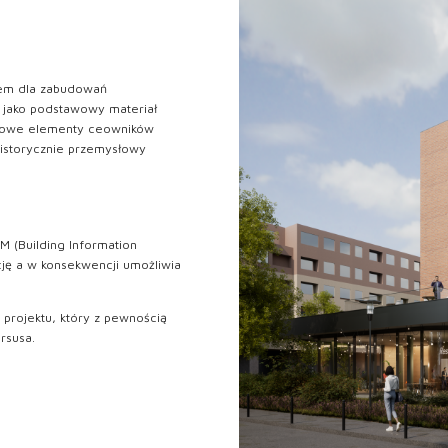
łem dla zabudowań
 jako podstawowy materiał
alowe elementy ceowników
historycznie przemysłowy
M (Building Information
cję a w konsekwencji umożliwia
projektu, który z pewnością
rsusa.