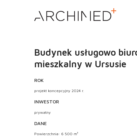
Budynek usługowo biu
mieszkalny w Ursusie
ROK
projekt koncepcyjny 2024 r.
INWESTOR
prywatny
DANE
Powierzchnia: 6 500 m²