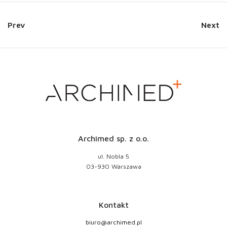
Prev
Next
Archimed sp. z o.o.
ul. Nobla 5
03-930 Warszawa
Kontakt
biuro@archimed.pl