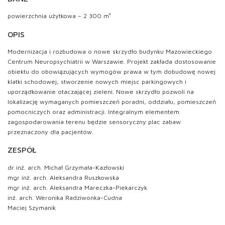
powierzchnia użytkowa – 2 300 m²
OPIS
Modernizacja i rozbudowa o nowe skrzydło budynku Mazowieckiego
Centrum Neuropsychiatrii w Warszawie. Projekt zakłada dostosowanie
obiektu do obowiązujących wymogów prawa w tym dobudowę nowej
klatki schodowej, stworzenie nowych miejsc parkingowych i
uporządkowanie otaczającej zieleni. Nowe skrzydło pozwoli na
lokalizację wymaganych pomieszczeń poradni, oddziału, pomieszczeń
pomocniczych oraz administracji. Integralnym elementem
zagospodarowania terenu będzie sensoryczny plac zabaw
przeznaczony dla pacjentów.
ZESPÓŁ
dr inż. arch. Michał Grzymała-Kazłowski
mgr inż. arch. Aleksandra Ruszkowska
mgr inż. arch. Aleksandra Mareczka-Piekarczyk
inż. arch. Weronika Radziwonka-Cudna
Maciej Szymanik