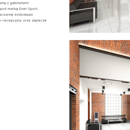
zną z gabinetami
 pod marką Enel-Sport,
acownię endoskopii.
-recepcyjny oraz zaplecze