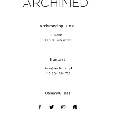
Archimed sp. z o.o.
ul. Nobla 5
03-930 Warszawa
Kontakt
biuro@archimed.pl
+48 604 134 727
Obserwuj nas