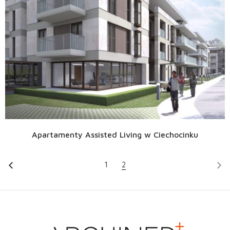
Apartamenty Assisted Living w Ciechocinku
1
2